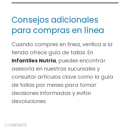
Consejos adicionales
para compras en línea
Cuando compres en línea, verifica si la
tienda ofrece guía de tallas. En
Infantiles Nutria
, puedes encontrar
asesoría en nuestras sucursales y
consultar artículos clave como la guía
de tallas por meses para tomar
decisiones informadas y evitar
devoluciones.
COMPARTE