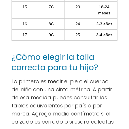
15
7C
23
18-24
meses
16
8C
24
2-3 años
17
9C
25
3-4 años
¿Cómo elegir la talla
correcta para tu hijo?
Lo primero es medir el pie o el cuerpo
del niño con una cinta métrica. A partir
de esa medida puedes consultar las
tablas equivalentes por país o por
marca. Agrega medio centímetro si el
calzado es cerrado o si usará calcetas