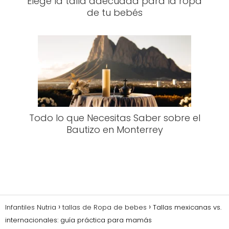
Elege la talla adecuada para la ropa
de tu bebés
Todo lo que Necesitas Saber sobre el
Bautizo en Monterrey
Infantiles Nutria
tallas de Ropa de bebes
Tallas mexicanas vs.
internacionales: guía práctica para mamás