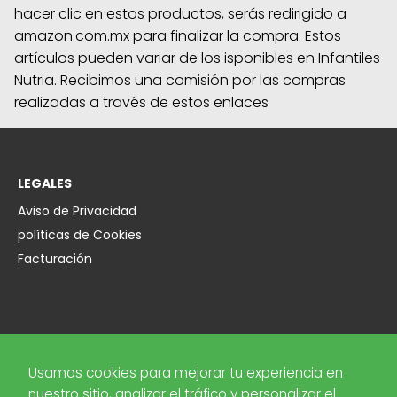
hacer clic en estos productos, serás redirigido a
amazon.com.mx para finalizar la compra. Estos
artículos pueden variar de los isponibles en Infantiles
Nutria. Recibimos una comisión por las compras
realizadas a través de estos enlaces
LEGALES
Aviso de Privacidad
políticas de Cookies
Facturación
EMPRESA
Usamos cookies para mejorar tu experiencia en
Sobre Nosotros
nuestro sitio, analizar el tráfico y personalizar el