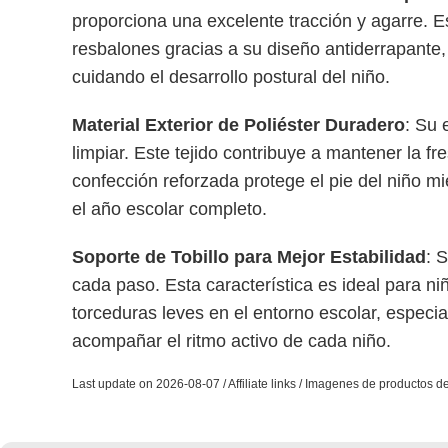
proporciona una excelente tracción y agarre. Es
resbalones gracias a su diseño antiderrapante,
cuidando el desarrollo postural del niño.
Material Exterior de Poliéster Duradero
: Su 
limpiar. Este tejido contribuye a mantener la 
confección reforzada protege el pie del niño m
el año escolar completo.
Soporte de Tobillo para Mejor Estabilidad
: 
cada paso. Esta característica es ideal para ni
torceduras leves en el entorno escolar, especi
acompañar el ritmo activo de cada niño.
Last update on 2026-08-07 / Affiliate links / Imagenes de productos 