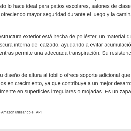
to lo hace ideal para patios escolares, salones de clase
 ofreciendo mayor seguridad durante el juego y la camin
estructura exterior está hecha de poliéster, un material qu
frescura interna del calzado, ayudando a evitar acumulac
ientras permite una adecuada transpiración. Su resistenc
Su diseño de altura al tobillo ofrece soporte adicional qu
ños en crecimiento, ya que contribuye a un mejor desarro
almente en superficies irregulares o mojadas. Es un zapa
de Amazon utilisando el API