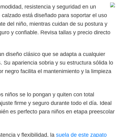
omodidad, resistencia y seguridad en un
e calzado está diseñado para soportar el uso
ente del niño, mientras cuidan de su postura y
uro y confiable. Revisa tallas y precio directo
n diseño clásico que se adapta a cualquier
 Su apariencia sobria y su estructura sólida lo
 negro facilita el mantenimiento y la limpieza
os niños se lo pongan y quiten con total
uste firme y seguro durante todo el día. Ideal
ién es perfecto para niños en etapa preescolar
encia y flexibilidad, la
suela de este zapato