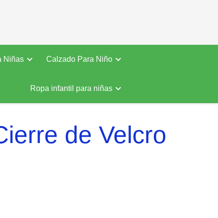
a Niñas
Calzado Para Niño
Ropa infantil para niñas
ierre de Velcro