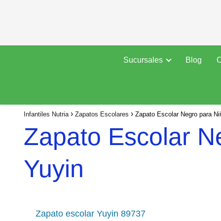
Sucursales
Blog
C
Infantiles Nutria
Zapatos Escolares
Zapato Escolar Negro para Niñ
Zapato Escolar Ne
Yuyin
Zapato escolar Yuyin 89737