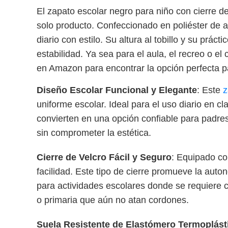
El zapato escolar negro para niño con cierre d
solo producto. Confeccionado en poliéster de a
diario con estilo. Su altura al tobillo y su prá
estabilidad. Ya sea para el aula, el recreo o e
en Amazon para encontrar la opción perfecta pa
Diseño Escolar Funcional y Elegante
: Este
z
uniforme escolar. Ideal para el uso diario en c
convierten en una opción confiable para padres
sin comprometer la estética.
Cierre de Velcro Fácil y Seguro
: Equipado con
facilidad. Este tipo de cierre promueve la auto
para actividades escolares donde se requiere 
o primaria que aún no atan cordones.
Suela Resistente de Elastómero Termoplást