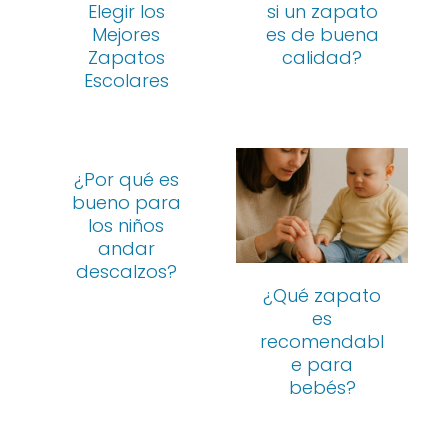
Elegir los
si un zapato
Mejores
es de buena
Zapatos
calidad?
Escolares
¿Por qué es
bueno para
los niños
andar
descalzos?
¿Qué zapato
es
recomendabl
e para
bebés?