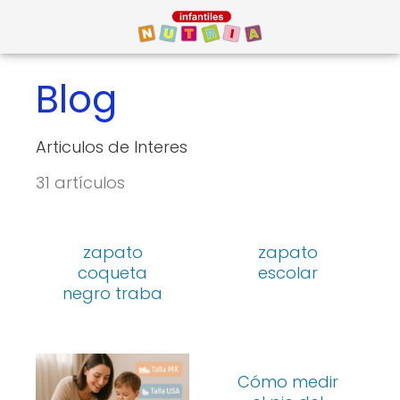
Blog
Articulos de Interes
31 artículos
zapato
zapato
coqueta
escolar
negro traba
Cómo medir