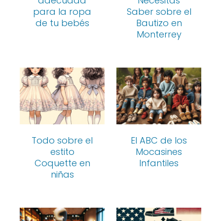
adecuada
Necesitas
para la ropa
Saber sobre el
de tu bebés
Bautizo en
Monterrey
Todo sobre el
El ABC de los
estito
Mocasines
Coquette en
Infantiles
niñas