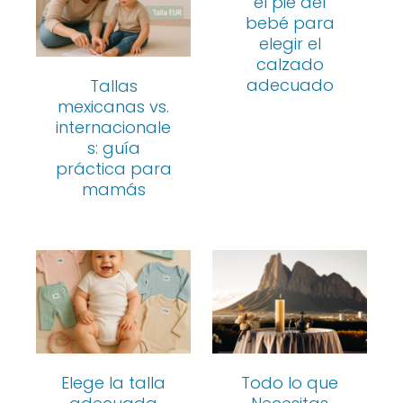
el pie del
bebé para
elegir el
calzado
adecuado
Tallas
mexicanas vs.
internacionale
s: guía
práctica para
mamás
Elege la talla
Todo lo que