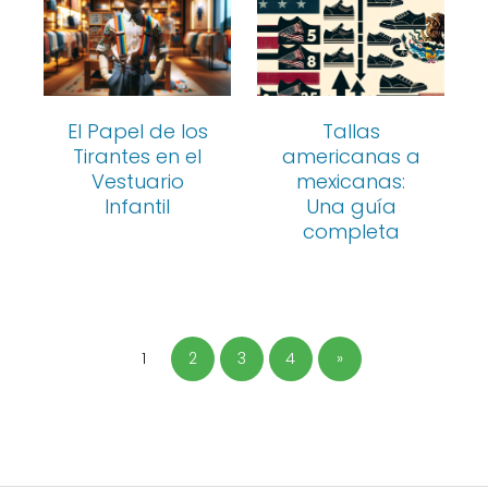
El Papel de los
Tallas
Tirantes en el
americanas a
Vestuario
mexicanas:
Infantil
Una guía
completa
1
2
3
4
»